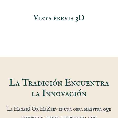
Vista previa 3D
La Tradición Encuentra
la Innovación
La Hagadá Or HaZeev es una obra maestra que
combina el texto tradicional con