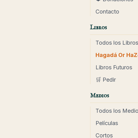
Contacto
Libros
Todos los Libro
Hagadá Or HaZ
Libros Futuros
🛒 Pedir
Medios
Todos los Medi
Películas
Cortos