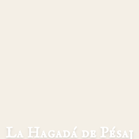
La Hagadá de Pésaj