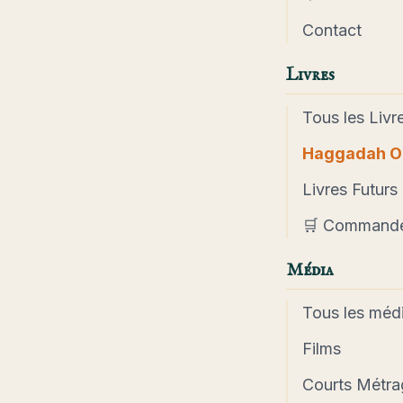
Contact
Livres
Tous les Livr
Haggadah O
Livres Futurs
🛒 Command
Média
Tous les méd
Films
Courts Métra