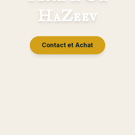
HaZeev
Contact et Achat