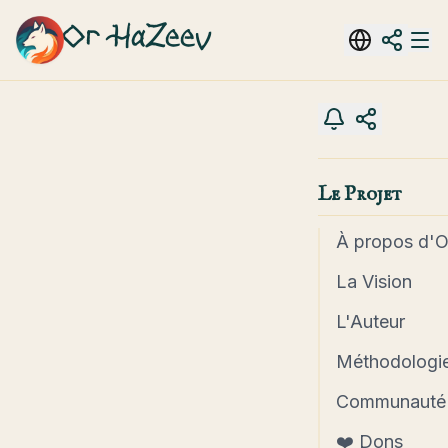
Or HaZeev
Le Projet
À propos d'
La Vision
L'Auteur
Méthodologie
Communauté
❤️ Dons