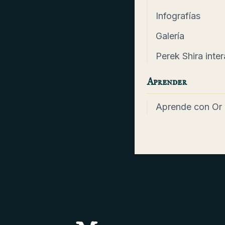
Infografías
Galería
Perek Shira inter
Aprender
Aprende con Or