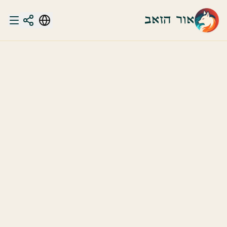
אור הזאב