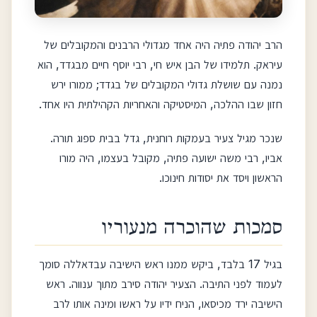
הרב יהודה פתיה היה אחד מגדולי הרבנים והמקובלים של
עיראק. תלמידו של הבן איש חי, רבי יוסף חיים מבגדד, הוא
נמנה עם שושלת גדולי המקובלים של בגדד; ממורו ירש
חזון שבו ההלכה, המיסטיקה והאחריות הקהילתית היו אחד.
שנכר מגיל צעיר בעמקות רוחנית, גדל בבית ספוג תורה.
אביו, רבי משה ישועה פתיה, מקובל בעצמו, היה מורו
הראשון ויסד את יסודות חינוכו.
סמכות שהוכרה מנעוריו
בגיל 17 בלבד, ביקש ממנו ראש הישיבה עבדאללה סומך
לעמוד לפני התיבה. הצעיר יהודה סירב מתוך ענווה. ראש
הישיבה ירד מכיסאו, הניח ידיו על ראשו ומינה אותו לרב