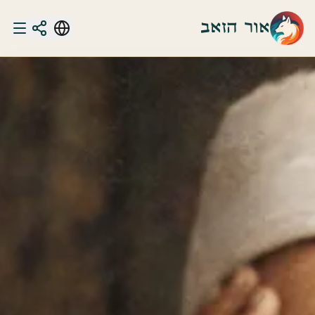
אור הזאב