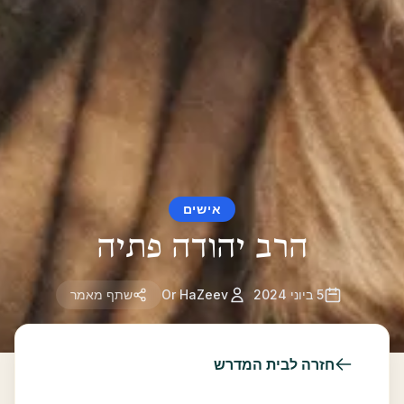
אישים
הרב יהודה פתיה
5 ביוני 2024
Or HaZeev
שתף מאמר
חזרה לבית המדרש