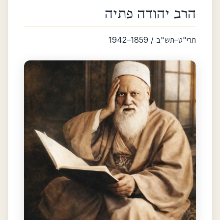
הרב יהודה פתיה
תרי"ט–תש"ב / 1859–1942