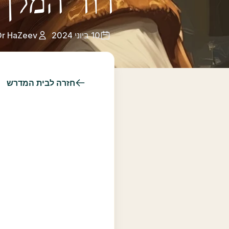
דוד המלך
10 ביוני 2024
Or HaZeev
חזרה לבית המדרש