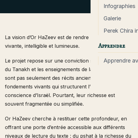
Infographies
Galerie
Perek Chira in
La vision d’Or HaZeev est de rendre la tradition
Apprendre
vivante, intelligible et lumineuse.
Apprendre a
Le projet repose sur une conviction simple : les textes
du Tanakh et les enseignements de la tradition juive ne
sont pas seulement des récits anciens, mais des
fondements vivants qui structurent l’identité et la
conscience d’Israël. Pourtant, leur richesse est
souvent fragmentée ou simplifiée.
Or HaZeev cherche à restituer cette profondeur, en
offrant une porte d’entrée accessible aux différents
niveaux de lecture du texte : du pshat à la richesse du