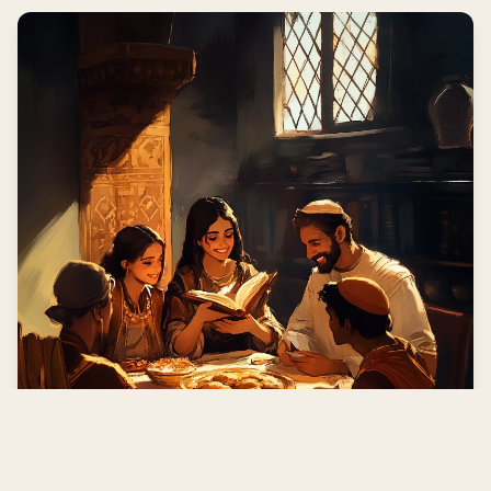
Installer l'application
Installer
Accès rapide au contenu même
hors ligne