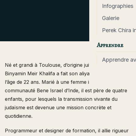
Infographies
Galerie
Perek Chira in
Apprendre
Apprendre a
Né et grandi à Toulouse, d’origine juive constantinoise,
Binyamin Meir Khalifa a fait son aliyah à Jérusalem à
l’âge de 22 ans. Marié à une femme issue de la
communauté Bene Israel d’Inde, il est père de quatre
enfants, pour lesquels la transmission vivante du
judaïsme est devenue une mission concrète et
quotidienne.
Programmeur et designer de formation, il allie rigueur