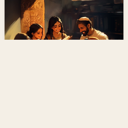
Installer l'application
Installer
Accès rapide au contenu même
hors ligne